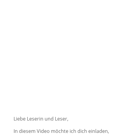
Liebe Leserin und Leser,
In diesem Video möchte ich dich einladen,